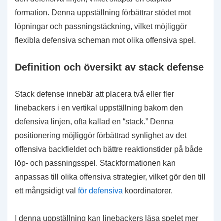
formation. Denna uppställning förbättrar stödet mot
löpningar och passningstäckning, vilket möjliggör
flexibla defensiva scheman mot olika offensiva spel.
Definition och översikt av stack defense
Stack defense innebär att placera två eller fler
linebackers i en vertikal uppställning bakom den
defensiva linjen, ofta kallad en “stack.” Denna
positionering möjliggör förbättrad synlighet av det
offensiva backfieldet och bättre reaktionstider på både
löp- och passningsspel. Stackformationen kan
anpassas till olika offensiva strategier, vilket gör den till
ett mångsidigt val
för defensiva
koordinatorer.
I denna uppställning kan linebackers läsa spelet mer