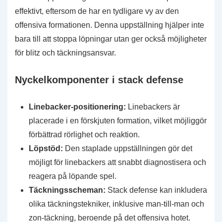
effektivt, eftersom de har en tydligare vy av den
offensiva formationen. Denna uppställning hjälper inte
bara till att stoppa löpningar utan ger också möjligheter
för blitz och täckningsansvar.
Nyckelkomponenter i stack defense
Linebacker-positionering:
Linebackers är
placerade i en förskjuten formation, vilket möjliggör
förbättrad rörlighet och reaktion.
Löpstöd:
Den staplade uppställningen gör det
möjligt för linebackers att snabbt diagnostisera och
reagera på löpande spel.
Täckningsscheman:
Stack defense kan inkludera
olika täckningstekniker, inklusive man-till-man och
zon-täckning, beroende på det offensiva hotet.