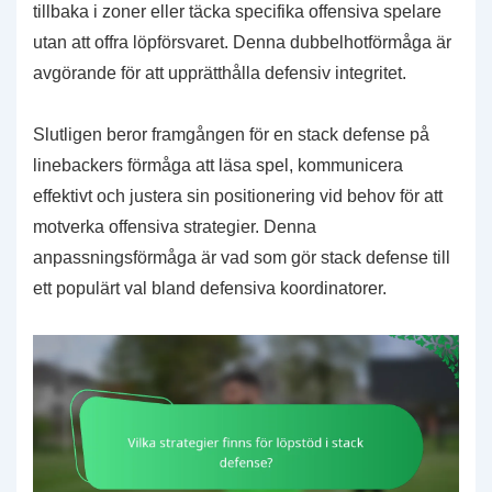
tillbaka i zoner eller täcka specifika offensiva spelare
utan att offra löpförsvaret. Denna dubbelhotförmåga är
avgörande för att upprätthålla defensiv integritet.
Slutligen beror framgången för en stack defense på
linebackers förmåga att läsa spel, kommunicera
effektivt och justera sin positionering vid behov för att
motverka offensiva strategier. Denna
anpassningsförmåga är vad som gör stack defense till
ett populärt val bland defensiva koordinatorer.