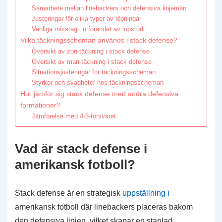
Samarbete mellan linebackers och defensiva linjemän
Justeringar för olika typer av löpningar
Vanliga misstag i utförandet av löpstöd
Vilka täckningsscheman används i stack defense?
Översikt av zon-täckning i stack defense
Översikt av man-täckning i stack defense
Situationsjusteringar för täckningsscheman
Styrkor och svagheter hos täckningsscheman
Hur jämför sig stack defense med andra defensiva
formationer?
Jämförelse med 4-3-försvaret
Vad är stack defense i
amerikansk fotboll?
Stack defense är en strategisk
uppställning i
amerikansk fotboll där linebackers placeras bakom
den defensiva linjen, vilket skapar en staplad