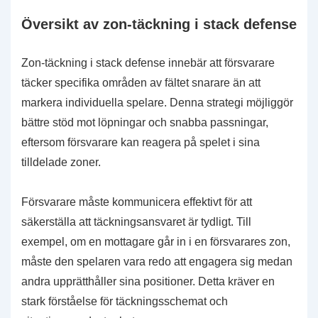
Översikt av zon-täckning i stack defense
Zon-täckning i stack defense innebär att försvarare
täcker specifika områden av fältet snarare än att
markera individuella spelare. Denna strategi möjliggör
bättre stöd mot löpningar och snabba passningar,
eftersom försvarare kan reagera på spelet i sina
tilldelade zoner.
Försvarare måste kommunicera effektivt för att
säkerställa att täckningsansvaret är tydligt. Till
exempel, om en mottagare går in i en försvarares zon,
måste den spelaren vara redo att engagera sig medan
andra upprätthåller sina positioner. Detta kräver en
stark förståelse för täckningsschemat och