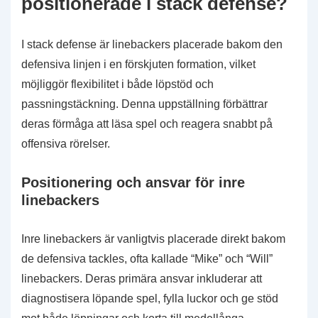
positionerade i stack defense?
I stack defense är linebackers placerade bakom den
defensiva linjen i en förskjuten formation, vilket
möjliggör flexibilitet i både löpstöd och
passningstäckning. Denna uppställning förbättrar
deras förmåga att läsa spel och reagera snabbt på
offensiva rörelser.
Positionering och ansvar för inre
linebackers
Inre linebackers är vanligtvis placerade direkt bakom
de defensiva tackles, ofta kallade “Mike” och “Will”
linebackers. Deras primära ansvar inkluderar att
diagnostisera löpande spel, fylla luckor och ge stöd