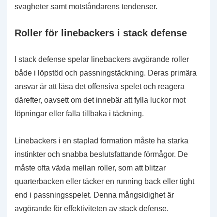
svagheter samt motståndarens tendenser.
Roller för linebackers i stack defense
I stack defense spelar linebackers avgörande roller
både i löpstöd och passningstäckning. Deras primära
ansvar är att läsa det offensiva spelet och reagera
därefter, oavsett om det innebär att fylla luckor mot
löpningar eller falla tillbaka i täckning.
Linebackers i en staplad formation måste ha starka
instinkter och snabba beslutsfattande förmågor. De
måste ofta växla mellan roller, som att blitzar
quarterbacken eller täcker en running back eller tight
end i passningsspelet. Denna mångsidighet är
avgörande för effektiviteten av stack defense.