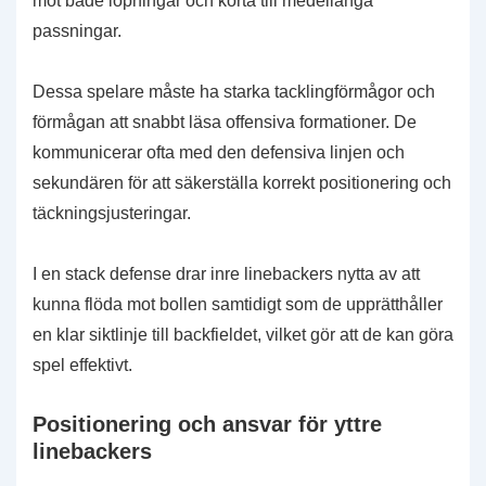
mot både löpningar och korta till medellånga
passningar.
Dessa spelare måste ha starka tacklingförmågor och
förmågan att snabbt läsa offensiva formationer. De
kommunicerar ofta med den defensiva linjen och
sekundären för att säkerställa korrekt positionering och
täckningsjusteringar.
I en stack defense drar inre linebackers nytta av att
kunna flöda mot bollen samtidigt som de upprätthåller
en klar siktlinje till backfieldet, vilket gör att de kan göra
spel effektivt.
Positionering och ansvar för yttre
linebackers