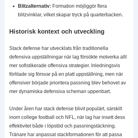
Blitzalternativ:
Formation möjliggör flera
blitzvinklar, vilket skapar tryck på quarterbacken.
Historisk kontext och utveckling
Stack defense har utvecklats från traditionella
defensiva uppställningar när lag försökte motverka allt
mer sofistikerade offensiva strategier. Inledningsvis
förlitade sig försvar på en platt uppställning, men när
offensiver började prioritera passning blev behovet av
mer dynamiska defensiva scheman uppenbart.
Under åren har stack defense blivit populärt, särskilt
inom college football och NFL, när lag har insett dess
effektivitet både i löpstöd och passningstäckning.
Tränare har anpassat stackformationen för att passa