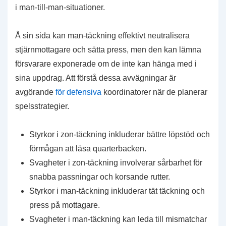
i man-till-man-situationer.
Å sin sida kan man-täckning effektivt neutralisera
stjärnmottagare och sätta press, men den kan lämna
försvarare exponerade om de inte kan hänga med i
sina uppdrag. Att förstå dessa avvägningar är
avgörande
för defensiva
koordinatorer när de planerar
spelsstrategier.
Styrkor i zon-täckning inkluderar bättre löpstöd och
förmågan att läsa quarterbacken.
Svagheter i zon-täckning involverar sårbarhet för
snabba passningar och korsande rutter.
Styrkor i man-täckning inkluderar tät täckning och
press på mottagare.
Svagheter i man-täckning kan leda till mismatchar