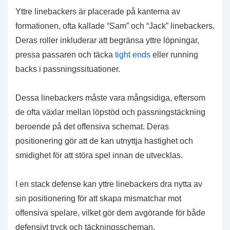
Yttre linebackers är placerade på kanterna av
formationen, ofta kallade “Sam” och “Jack” linebackers.
Deras roller inkluderar att begränsa yttre löpningar,
pressa passaren och täcka
tight ends
eller running
backs i passningssituationer.
Dessa linebackers måste vara mångsidiga, eftersom
de ofta växlar mellan löpstöd och passningstäckning
beroende på det offensiva schemat. Deras
positionering gör att de kan utnyttja hastighet och
smidighet för att störa spel innan de utvecklas.
I en stack defense kan yttre linebackers dra nytta av
sin positionering för att skapa mismatchar mot
offensiva spelare, vilket gör dem avgörande för både
defensivt tryck och täckningsscheman.