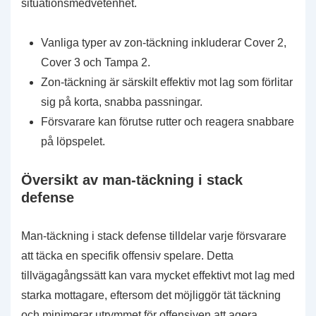
situationsmedvetenhet.
Vanliga typer av zon-täckning inkluderar Cover 2,
Cover 3 och Tampa 2.
Zon-täckning är särskilt effektiv mot lag som förlitar
sig på korta, snabba passningar.
Försvarare kan förutse rutter och reagera snabbare
på löpspelet.
Översikt av man-täckning i stack
defense
Man-täckning i stack defense tilldelar varje försvarare
att täcka en specifik offensiv spelare. Detta
tillvägagångssätt kan vara mycket effektivt mot lag med
starka mottagare, eftersom det möjliggör tät täckning
och minimerar utrymmet för offensiven att agera.