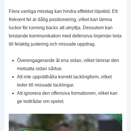
Flera vanliga misstag kan hindra effektivt löpstöd. Ett
frekvent fel är dålig positionering, vilket kan lämna
luckor för running backs att utnyttja. Dessutom kan
bristande kommunikation med defensiva linjemän leda
till felaktig justering och missade uppdrag.
Överengagerande åt ena sidan, vilket lämnar den
motsatta sidan sårbar.
Att inte upprätthålla korrekt tacklingform, vilket
leder till missade tacklingar.
Att ignorera den offensiva formationen, vilket kan
ge ledtrådar om spelet.