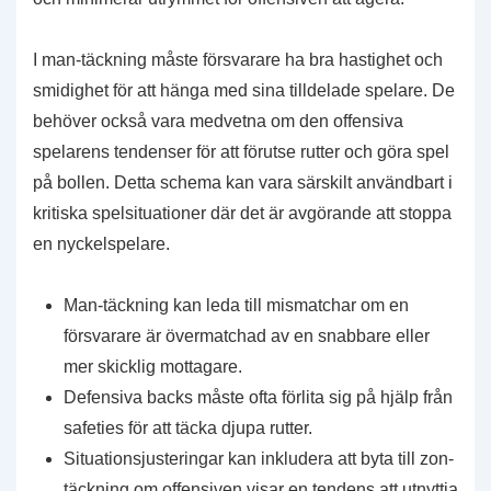
I man-täckning måste försvarare ha bra hastighet och
smidighet för att hänga med sina tilldelade spelare. De
behöver också vara medvetna om den offensiva
spelarens tendenser för att förutse rutter och göra spel
på bollen. Detta schema kan vara särskilt användbart i
kritiska spelsituationer där det är avgörande att stoppa
en nyckelspelare.
Man-täckning kan leda till mismatchar om en
försvarare är övermatchad av en snabbare eller
mer skicklig mottagare.
Defensiva backs måste ofta förlita sig på hjälp från
safeties för att täcka djupa rutter.
Situationsjusteringar kan inkludera att byta till zon-
täckning om offensiven visar en tendens att utnyttja