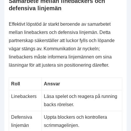
Samarbete mellan linebackers och
defensiva linjemän
Effektivt löpstöd är starkt beroende av samarbetet
mellan linebackers och defensiva linjemän. Detta
partnerskap säkerställer att luckor fylls och löpande
vägar stängs av. Kommunikation är nyckeln;
linebackers måste informera linjemännen om sina
läsningar för att justera sin positionering därefter.
Roll
Ansvar
Linebackers
Läsa spelet och reagera på running
backs rörelser.
Defensiva
Uppta blockers och kontrollera
linjemän
scrimmagelinjen.