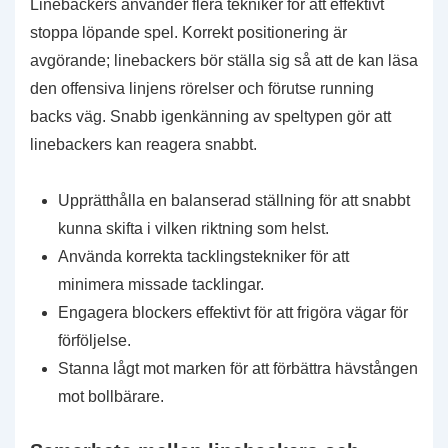
Linebackers använder flera tekniker för att effektivt
stoppa löpande spel. Korrekt positionering är
avgörande; linebackers bör ställa sig så att de kan läsa
den offensiva linjens rörelser och förutse running
backs väg. Snabb igenkänning av speltypen gör att
linebackers kan reagera snabbt.
Upprätthålla en balanserad ställning för att snabbt
kunna skifta i vilken riktning som helst.
Använda korrekta tacklingstekniker för att
minimera missade tacklingar.
Engagera blockers effektivt för att frigöra vägar för
förföljelse.
Stanna lågt mot marken för att förbättra hävstången
mot bollbärare.