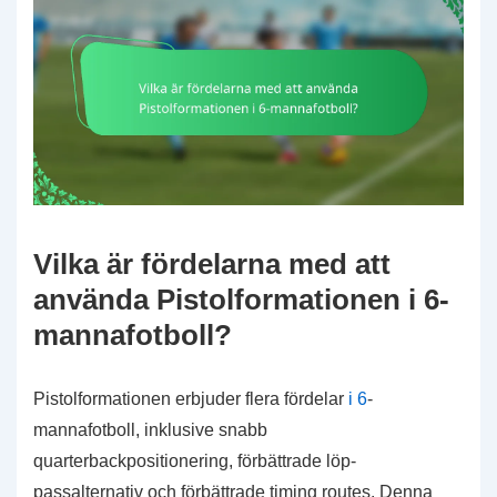
Vilka är fördelarna med att
använda Pistolformationen i 6-
mannafotboll?
Pistolformationen erbjuder flera fördelar
i 6
-
mannafotboll, inklusive snabb
quarterbackpositionering, förbättrade löp-
passalternativ och förbättrade timing routes. Denna