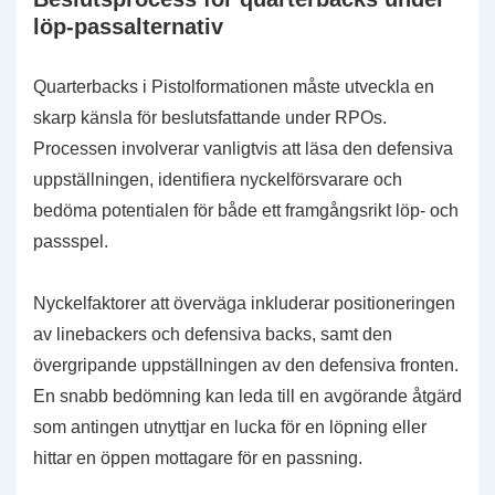
löp-passalternativ
Quarterbacks i Pistolformationen måste utveckla en
skarp känsla för beslutsfattande under RPOs.
Processen involverar vanligtvis att läsa den defensiva
uppställningen, identifiera nyckelförsvarare och
bedöma potentialen för både ett framgångsrikt löp- och
passspel.
Nyckelfaktorer att överväga inkluderar positioneringen
av linebackers och defensiva backs, samt den
övergripande uppställningen av den defensiva fronten.
En snabb bedömning kan leda till en avgörande åtgärd
som antingen utnyttjar en lucka för en löpning eller
hittar en öppen mottagare för en passning.