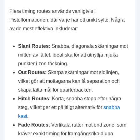
Flera timing routes används vanligtvis i
Pistolformationen, där varje har ett unikt syfte. Några
av de mest effektiva inkluderar:
Slant Routes:
Snabba, diagonala skärningar mot
mitten av fältet, idealiska för att utnyttja mjuka
punkter i zon-täckning.
Out Routes:
Skarpa skärningar mot sidlinjen,
vilket gör att mottagarna kan få separation och
skapa lätta mål för quarterbacken.
Hitch Routes:
Korta, snabba stopp efter några
steg, vilket ger ett pålitligt alternativ för
snabba
kast
.
Fade Routes:
Vertikala rutter mot end zone, som
kräver exakt timing för framgångsrika djupa