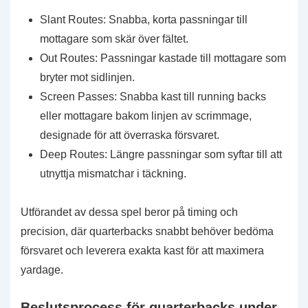
Slant Routes: Snabba, korta passningar till
mottagare som skär över fältet.
Out Routes: Passningar kastade till mottagare som
bryter mot sidlinjen.
Screen Passes: Snabba kast till running backs
eller mottagare bakom linjen av scrimmage,
designade för att överraska försvaret.
Deep Routes: Längre passningar som syftar till att
utnyttja mismatchar i täckning.
Utförandet av dessa spel beror på timing och
precision, där quarterbacks snabbt behöver bedöma
försvaret och leverera exakta kast för att maximera
yardage.
Beslutsprocess för quarterbacks under