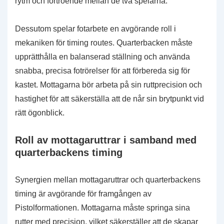
rytm och förtroende mellan de två spelarna.
Dessutom spelar fotarbete en avgörande roll i
mekaniken för timing routes. Quarterbacken måste
upprätthålla en balanserad ställning och använda
snabba, precisa fotrörelser för att förbereda sig för
kastet. Mottagarna bör arbeta på sin ruttprecision och
hastighet för att säkerställa att de når sin brytpunkt vid
rätt ögonblick.
Roll av mottagaruttrar i samband med
quarterbackens timing
Synergien mellan mottagaruttrar och quarterbackens
timing är avgörande för framgången av
Pistolformationen. Mottagarna måste springa sina
rutter med precision, vilket säkerställer att de skapar