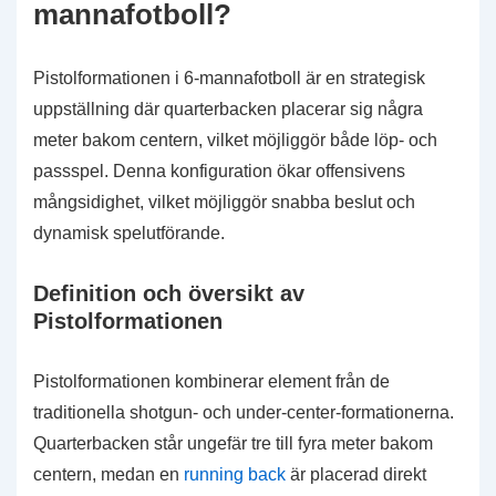
mannafotboll?
Pistolformationen i 6-mannafotboll är en strategisk
uppställning där quarterbacken placerar sig några
meter bakom centern, vilket möjliggör både löp- och
passspel. Denna konfiguration ökar offensivens
mångsidighet, vilket möjliggör snabba beslut och
dynamisk spelutförande.
Definition och översikt av
Pistolformationen
Pistolformationen kombinerar element från de
traditionella shotgun- och under-center-formationerna.
Quarterbacken står ungefär tre till fyra meter bakom
centern, medan en
running back
är placerad direkt