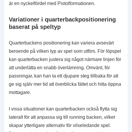
är en nyckelfördel med Pistolformationen.
Variationer i quarterbackpositionering
baserat på speltyp
Quarterbackens positionering kan variera avsevärt
beroende på vilken typ av spel som utförs. För löpspel
kan quarterbacken justera sig något närmare linjen för
att underlätta en snabb överlämning. Omvänt, för
passningar, kan han ta ett djupare steg tillbaka för att
ge sig själv mer tid att överblicka fältet och hitta öppna
mottagare.
I vissa situationer kan quarterbacken också flytta sig
lateralt för att anpassa sig till running backen, vilket
skapar ytterligare alternativ för vilseledande spel.