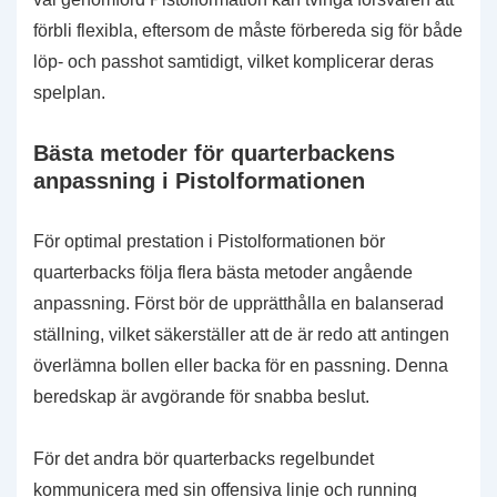
förbli flexibla, eftersom de måste förbereda sig för både
löp- och passhot samtidigt, vilket komplicerar deras
spelplan.
Bästa metoder för quarterbackens
anpassning i Pistolformationen
För optimal prestation i Pistolformationen bör
quarterbacks följa flera bästa metoder angående
anpassning. Först bör de upprätthålla en balanserad
ställning, vilket säkerställer att de är redo att antingen
överlämna bollen eller backa för en passning. Denna
beredskap är avgörande för snabba beslut.
För det andra bör quarterbacks regelbundet
kommunicera med sin offensiva linje och running