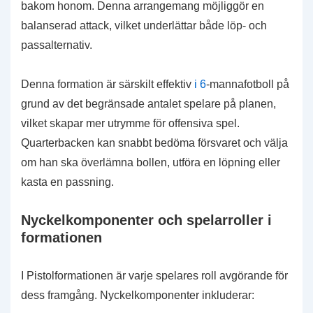
bakom honom. Denna arrangemang möjliggör en
balanserad attack, vilket underlättar både löp- och
passalternativ.
Denna formation är särskilt effektiv
i 6
-mannafotboll på
grund av det begränsade antalet spelare på planen,
vilket skapar mer utrymme för offensiva spel.
Quarterbacken kan snabbt bedöma försvaret och välja
om han ska överlämna bollen, utföra en löpning eller
kasta en passning.
Nyckelkomponenter och spelarroller i
formationen
I Pistolformationen är varje spelares roll avgörande för
dess framgång. Nyckelkomponenter inkluderar: