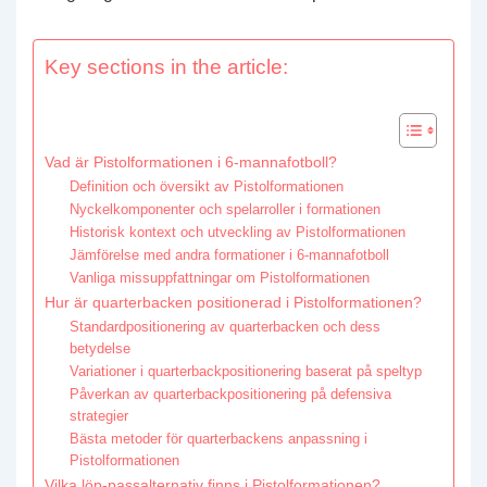
Key sections in the article:
Vad är Pistolformationen i 6-mannafotboll?
Definition och översikt av Pistolformationen
Nyckelkomponenter och spelarroller i formationen
Historisk kontext och utveckling av Pistolformationen
Jämförelse med andra formationer i 6-mannafotboll
Vanliga missuppfattningar om Pistolformationen
Hur är quarterbacken positionerad i Pistolformationen?
Standardpositionering av quarterbacken och dess
betydelse
Variationer i quarterbackpositionering baserat på speltyp
Påverkan av quarterbackpositionering på defensiva
strategier
Bästa metoder för quarterbackens anpassning i
Pistolformationen
Vilka löp-passalternativ finns i Pistolformationen?