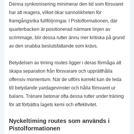
Denna synkronisering minimerar den tid som försvaret
har att reagera, vilket ökar sannolikheten för
framgångsrika fullföljningar. I Pistolformationen, där
quarterbacken är positionerad närmare linjen av
scrimmage, blir dessa rutter ännu mer kritiska på grund
av den snabba beslutsfattande som krävs.
Betydelsen av timing routes ligger i deras förmåga att
skapa separation från försvarare och upprätthålla
offensiv momentum. När de utförs korrekt kan de leda
till betydande yardagevinster och hålla försvaret ur
balans. Tränare betonar ofta dessa rutter under träning
för att förbättra lagets kemi och effektivitet.
Nyckeltiming routes som används i
Pistolformationen