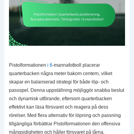
Pistolformationen
i 6
-mannafotboll placerar
quarterbacken några meter bakom centern, vilket
skapar en balanserad strategi för både löp- och
passspel. Denna uppställning möjliggör snabba beslut
och dynamisk utförande, eftersom quarterbacken
effektivt kan läsa försvaret och reagera på dess
rörelser. Med flera alternativ för löpning och passning
tillgängliga förbättrar Pistolformationen den offensiva
mångsidigheten och håller försvaret på tårna.