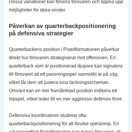
Dessa variationer kan förvirra försvaren och öppna upp
möjligheter för stora vinster.
Påverkan av quarterbackpositionering
på defensiva strategier
Quarterbackens position i Pistolformationen påverkar
direkt hur försvaren strategiserar mot offensiven. En
quarterback som är positionerad djupare kan signalera
till försvaret att ett passningsspel sannolikt är på väg,
vilket får dem att justera sina täckningsscheman.
Omvänt kan en mer framåtriktad position indikera ett
löpspel, vilket leder till en mer aggressiv defensiv front.
Defensiva koordinatorer studerar ofta
quarterbackpositionering för att förutse spelanrop. En
väl genomförd Pistolformation kan tvinga försvaren att