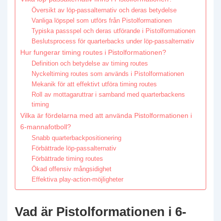
Översikt av löp-passalternativ och deras betydelse
Vanliga löpspel som utförs från Pistolformationen
Typiska passspel och deras utförande i Pistolformationen
Beslutsprocess för quarterbacks under löp-passalternativ
Hur fungerar timing routes i Pistolformationen?
Definition och betydelse av timing routes
Nyckeltiming routes som används i Pistolformationen
Mekanik för att effektivt utföra timing routes
Roll av mottagaruttrar i samband med quarterbackens
timing
Vilka är fördelarna med att använda Pistolformationen i
6-mannafotboll?
Snabb quarterbackpositionering
Förbättrade löp-passalternativ
Förbättrade timing routes
Ökad offensiv mångsidighet
Effektiva play-action-möjligheter
Vad är Pistolformationen i 6-