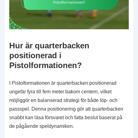
Hur är quarterbacken
positionerad i
Pistolformationen?
I Pistolformationen är quarterbacken positionerad
ungefär fyra till fem meter bakom centern, vilket
möjliggör en balanserad strategi för både löp- och
passspel. Denna positionering gör att quarterbacken
snabbt kan läsa försvaret och fatta beslut baserat på
de pågående speldynamiken.