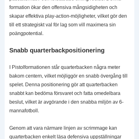
formation ökar den offensiva mångsidigheten och
skapar effektiva play-action-möjligheter, vilket gör den
till ett strategiskt val för lag som vill maximera sin
poängpotential.
Snabb quarterbackpositionering
I Pistolformationen står quarterbacken några meter
bakom centern, vilket möjliggör en snabb övergång till
spelet. Denna positionering gör att quarterbacken
snabbt kan bedöma försvaret och fatta omedelbara
beslut, vilket är avgörande i den snabba miljön av 6-
mannafotboll.
Genom att vara närmare linjen av scrimmage kan
quarterbacken enkelt läsa defensiva uppställningar