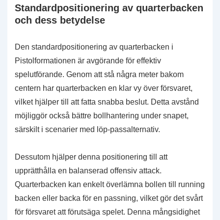
Standardpositionering av quarterbacken
och dess betydelse
Den standardpositionering av quarterbacken i
Pistolformationen är avgörande för effektiv
spelutförande. Genom att stå några meter bakom
centern har quarterbacken en klar vy över försvaret,
vilket hjälper till att fatta snabba beslut. Detta avstånd
möjliggör också bättre bollhantering under snapet,
särskilt i scenarier med löp-passalternativ.
Dessutom hjälper denna positionering till att
upprätthålla en balanserad offensiv attack.
Quarterbacken kan enkelt överlämna bollen till running
backen eller backa för en passning, vilket gör det svårt
för försvaret att förutsäga spelet. Denna mångsidighet